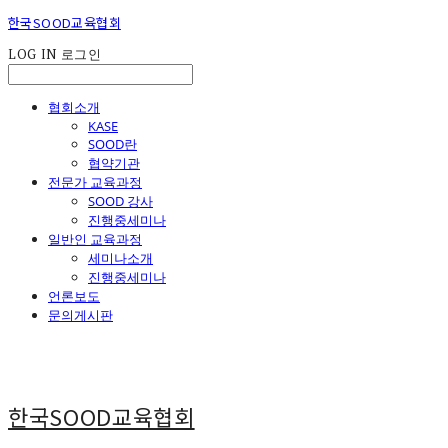
한국SOOD교육협회
LOG IN
로그인
협회소개
KASE
SOOD란
협약기관
전문가 교육과정
SOOD 강사
진행중세미나
일반인 교육과정
세미나소개
진행중세미나
언론보도
문의게시판
한국SOOD교육협회