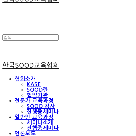
한국SOOD교육협회
협회소개
KASE
SOOD란
협약기관
전문가 교육과정
SOOD 강사
진행중세미나
일반인 교육과정
세미나소개
진행중세미나
언론보도