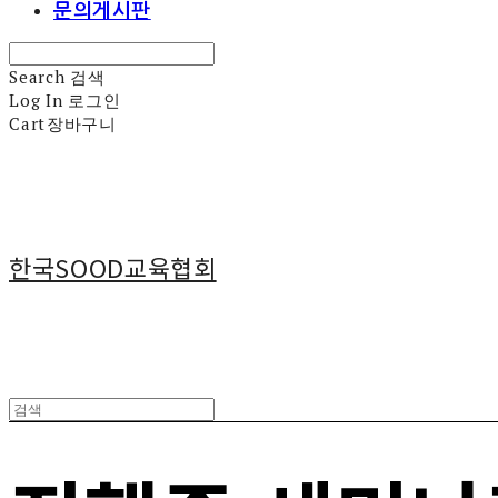
문의게시판
Search
검색
Log In
로그인
Cart
장바구니
한국SOOD교육협회