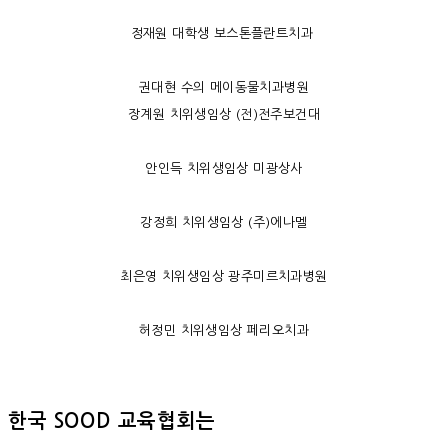
정재원 대학생 보스톤플란트치과
권대현 수의 메이동물치과병원
장계원 치위생임상 (전)전주보건대
안인득 치위생임상 미광상사
강정희 치위생임상 (주)에나멜
최은영 치위생임상 광주미르치과병원
허정민 치위생임상 페리오치과
한국 SOOD 교육협회는