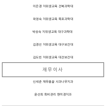
이은경 치위생교육 전북과학대
곽정숙 치위생교육 목포과학대
박성숙 치위생교육 대구과학대
김경선 치위생교육 대구보건대
김도빈 치위생교육 대전보건대
재무이사
신세준 재무총괄 사과나무치과
윤선희 회비관리 현미경치과