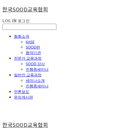
한국SOOD교육협회
LOG IN
로그인
협회소개
KASE
SOOD란
협약기관
전문가 교육과정
SOOD 강사
진행중세미나
일반인 교육과정
세미나소개
진행중세미나
언론보도
문의게시판
한국SOOD교육협회