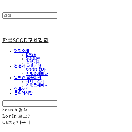
한국SOOD교육협회
협회소개
KASE
SOOD란
협약기관
전문가 교육과정
SOOD 강사
진행중세미나
일반인 교육과정
세미나소개
진행중세미나
언론보도
문의게시판
Search
검색
Log In
로그인
Cart
장바구니