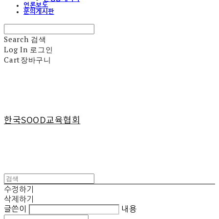
언론보도
문의게시판
Search
검색
Log In
로그인
Cart
장바구니
한국SOOD교육협회
수정하기
삭제하기
글쓴이
내용