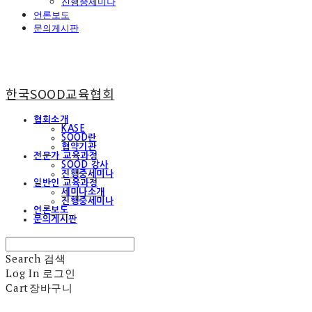
진행중세미나
언론보도
문의게시판
한국SOOD교육협회
협회소개
KASE
SOOD란
협약기관
전문가 교육과정
SOOD 강사
진행중세미나
일반인 교육과정
세미나소개
진행중세미나
언론보도
문의게시판
Search
검색
Log In
로그인
Cart
장바구니