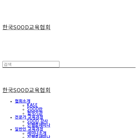
한국SOOD교육협회
한국SOOD교육협회
협회소개
KASE
SOOD란
협약기관
전문가 교육과정
SOOD 강사
진행중세미나
일반인 교육과정
세미나소개
진행중세미나