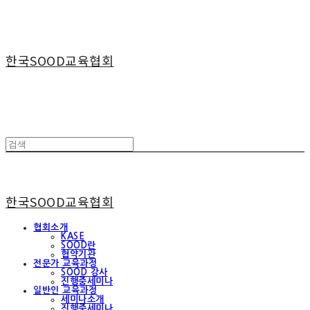
한국SOOD교육협회
한국SOOD교육협회
협회소개
KASE
SOOD란
협약기관
전문가 교육과정
SOOD 강사
진행중세미나
일반인 교육과정
세미나소개
진행중세미나