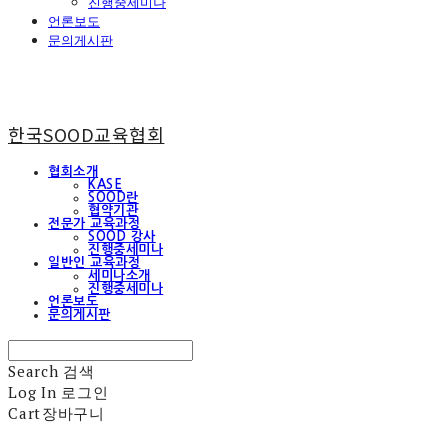
진행중세미나
언론보도
문의게시판
한국SOOD교육협회
협회소개
KASE
SOOD란
협약기관
전문가 교육과정
SOOD 강사
진행중세미나
일반인 교육과정
세미나소개
진행중세미나
언론보도
문의게시판
Search
검색
Log In
로그인
Cart
장바구니