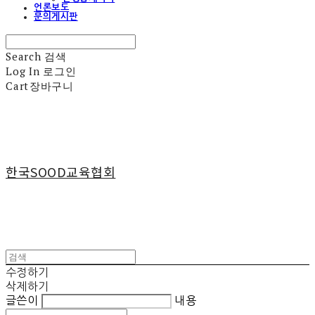
언론보도
문의게시판
Search
검색
Log In
로그인
Cart
장바구니
한국SOOD교육협회
수정하기
삭제하기
글쓴이
내용